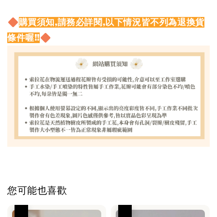
購買須知,請務必詳閱,以下情況皆不列為退換貨
條件喔!!
您可能也喜歡
優惠
優惠