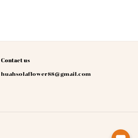
Contact us
huahsolaflower88@gmail.com