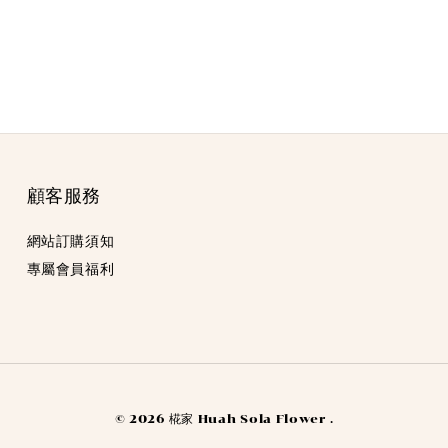
顧客服務
網站訂購須知
專屬會員福利
© 2026 椛家 Huah Sola Flower .