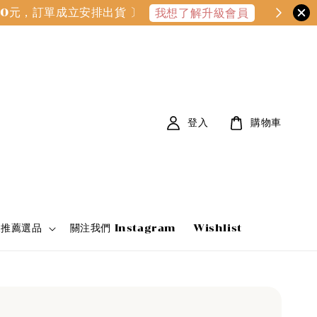
000元，訂單成立安排出貨 〕
我想了解升級會員
登入
購物車
家推薦選品
關注我們 Instagram
Wishlist