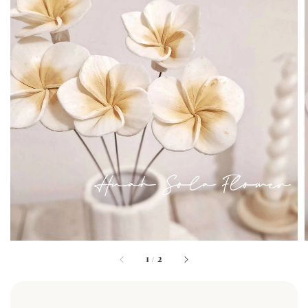
1
/
2