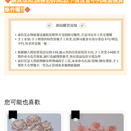
購買須知,請務必詳閱,以下情況皆不列為退換貨
條件喔!!
您可能也喜歡
優惠
優惠