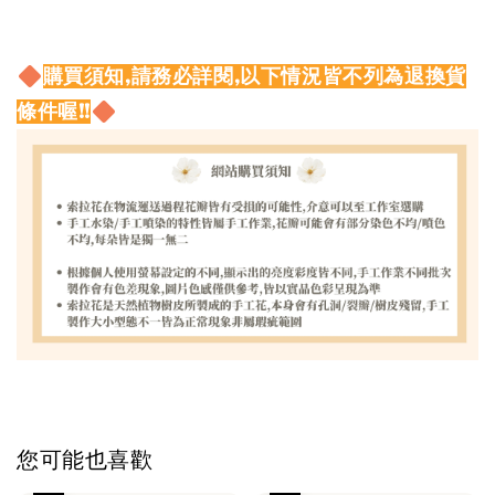
購買須知,請務必詳閱,以下情況皆不列為退換貨
條件喔!!
您可能也喜歡