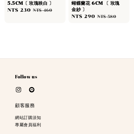
5.5CM〔 玫瑰映白 〕
蝴蝶蘭花 6CM 〔 玫瑰
金紗 〕
Sale
NT$ 230
Regular
NT$ 460
Sale
NT$ 290
Regular
price
price
NT$ 580
price
price
Follow us
顧客服務
網站訂購須知
專屬會員福利