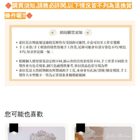
購買須知,請務必詳閱,以下情況皆不列為退換貨
條件喔!!
您可能也喜歡
優惠
優惠