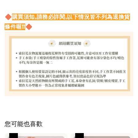
購買須知,請務必詳閱,以下情況皆不列為退換貨
條件喔!!
您可能也喜歡
優惠
優惠