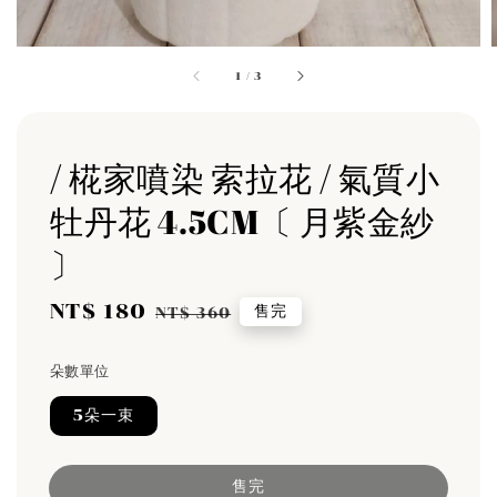
1
/
3
/ 椛家噴染 索拉花 / 氣質小
牡丹花 4.5CM〔 月紫金紗
〕
Sale
NT$ 180
Regular
售完
NT$ 360
price
price
朵數單位
5朵一束
售完