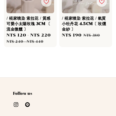
/ 椛家噴染 索拉花 / 質感
/ 椛家噴染 索拉花 / 氣質
可愛小太陽玫瑰 3CM 〔
小牡丹花 4.5CM〔 玫燻
流金微醺 〕
金紗 〕
Sale
NT$ 120
-
NT$ 220
Regular
Sale
NT$ 190
Regular
NT$ 380
price
price
price
price
NT$ 240
-
NT$ 440
Follow us