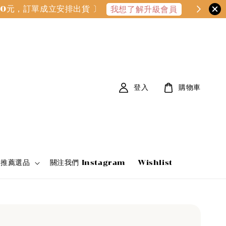
000元，訂單成立安排出貨 〕
我想了解升級會員
登入
購物車
家推薦選品
關注我們 Instagram
Wishlist