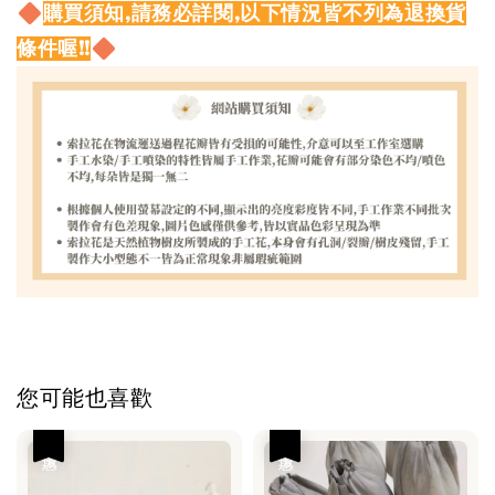
購買須知,請務必詳閱,以下情況皆不列為退換貨
條件喔!!
您可能也喜歡
優惠
優惠